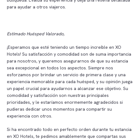
búsqueda. Evalúa su experiencia y deja una reseña detallada
para ayudar a otros viajeros.
Estimado Huésped Valorado,
¡Esperamos que esté teniendo un tiempo increíble en XO
Hotels! Su satisfacción y comodidad son de suma importancia
para nosotros, y queremos asegurarnos de que su estancia
sea excepcional en todos los aspectos. Siempre nos
esforzamos por brindar un servicio de primera clase y una
experiencia memorable para cada huésped, y su opinión juega
un papel crucial para ayudarnos a alcanzar ese objetivo. Su
comodidad y satisfacción son nuestras principales
prioridades, y le estaríamos enormemente agradecidos si
pudieras dedicar unos momentos para compartir su
experiencia con otros.
Si ha encontrado todo en perfecto orden durante tu estancia
en XO Hotels, te pedimos amablemente que compartas sus