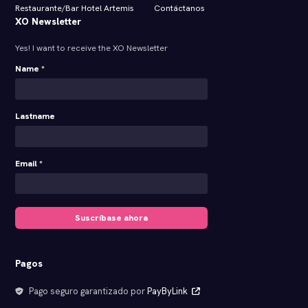
Restaurante/Bar Hotel Artemis
Contáctanos
XO Newsletter
Yes! I want to receive the XO Newsletter
Name *
Lastname
Email *
Suscríbase ahora
Pagos
Pago seguro garantizado por
PayByLink