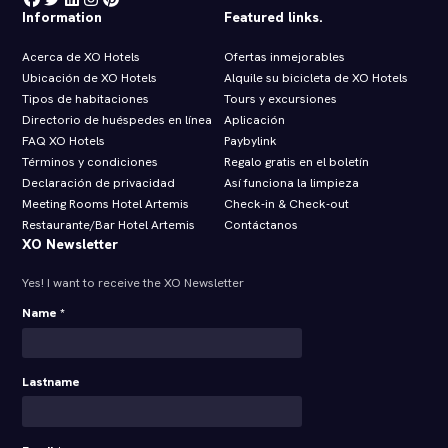
Information
Featured links.
Acerca de XO Hotels
Ofertas inmejorables
Ubicación de XO Hotels
Alquile su bicicleta de XO Hotels
Tipos de habitaciones
Tours y excursiones
Directorio de huéspedes en línea
Aplicación
FAQ XO Hotels
Paybylink
Términos y condiciones
Regalo gratis en el boletín
Declaración de privacidad
Así funciona la limpieza
Meeting Rooms Hotel Artemis
Check‑in & Check‑out
Restaurante/Bar Hotel Artemis
Contáctanos
XO Newsletter
Yes! I want to receive the XO Newsletter
Name *
Lastname