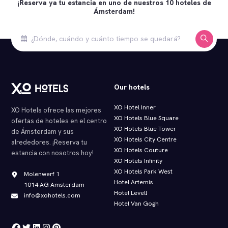
¡Reserva ya tu estancia en uno de nuestros 10 hoteles de
Ámsterdam!
Our hotels
XO Hotel Inner
XO Hotels ofrece las mejores
XO Hotels Blue Square
ofertas de hoteles en el centro
XO Hotels Blue Tower
de Ámsterdam y sus
XO Hotels City Centre
alrededores. ¡Reserva tu
XO Hotels Couture
estancia con nosotros hoy!
XO Hotels Infinity
XO Hotels Park West
Molenwerf 1
Hotel Artemis
1014 AG Amsterdam
Hotel Levell
info@xohotels.com
Hotel Van Gogh