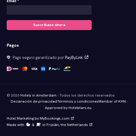
Email *
Suscríbase ahora
Pagos
Pago seguro garantizado por
PayByLink
© 2026
Hotels in Amsterdam
- Todos los derechos reservados
Declaración de privacidad
Términos y condiciones
Member of KHN
Approved by Hotelstars.eu
Hotel Marketing by MyBookings.com
Made with
️&
in Fryslân, the Netherlands