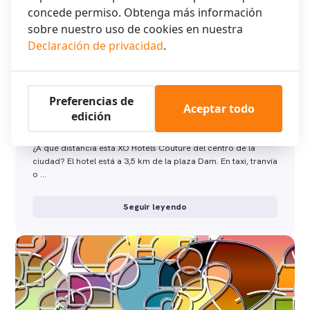
concede permiso. Obtenga más información
sobre nuestro uso de cookies en nuestra
Declaración de privacidad
.
Preferencias de
Aceptar todo
edición
Ubicación XO Hotels Couture
¿A qué distancia está XO Hotels Couture del centro de la
ciudad? El hotel está a 3,5 km de la plaza Dam. En taxi, tranvía
o …
Seguir leyendo