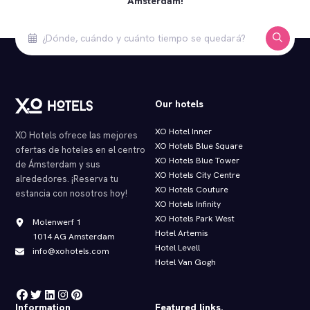
Ámsterdam!
Our hotels
XO Hotel Inner
XO Hotels ofrece las mejores
XO Hotels Blue Square
ofertas de hoteles en el centro
XO Hotels Blue Tower
de Ámsterdam y sus
XO Hotels City Centre
alrededores. ¡Reserva tu
XO Hotels Couture
estancia con nosotros hoy!
XO Hotels Infinity
XO Hotels Park West
Molenwerf 1
Hotel Artemis
1014 AG Amsterdam
Hotel Levell
info@xohotels.com
Hotel Van Gogh
Information
Featured links.