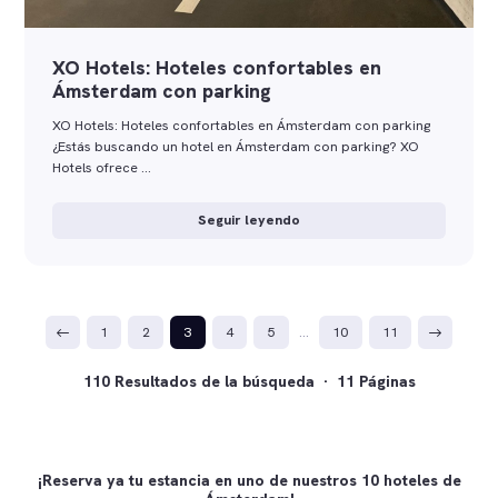
XO Hotels: Hoteles confortables en
Ámsterdam con parking
XO Hotels: Hoteles confortables en Ámsterdam con parking
¿Estás buscando un hotel en Ámsterdam con parking? XO
Hotels ofrece …
Seguir leyendo
1
2
3
4
5
…
10
11
110 Resultados de la búsqueda · 11 Páginas
¡Reserva ya tu estancia en uno de nuestros 10 hoteles de