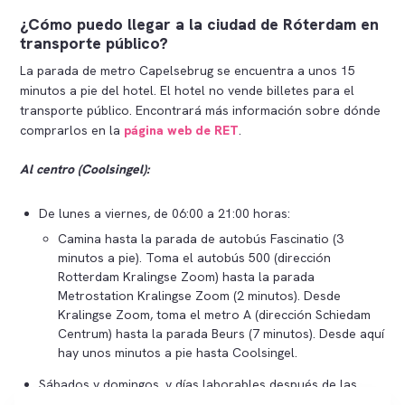
¿Cómo puedo llegar a la ciudad de Róterdam en
transporte público?
La parada de metro Capelsebrug se encuentra a unos 15
minutos a pie del hotel. El hotel no vende billetes para el
transporte público. Encontrará más información sobre dónde
comprarlos en la
página web de RET
.
Al centro (Coolsingel):
De lunes a viernes, de 06:00 a 21:00 horas:
Camina hasta la parada de autobús Fascinatio (3
minutos a pie). Toma el autobús 500 (dirección
Rotterdam Kralingse Zoom) hasta la parada
Metrostation Kralingse Zoom (2 minutos). Desde
Kralingse Zoom, toma el metro A (dirección Schiedam
Centrum) hasta la parada Beurs (7 minutos). Desde aquí
hay unos minutos a pie hasta Coolsingel.
Sábados y domingos, y días laborables después de las
21:00 horas: