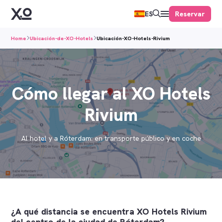
Reservar
ES
Home
Ubicación-de-XO-Hotels
Ubicación-XO-Hotels-Rivium
Cómo llegar al XO Hotels
Rivium
Al hotel y a Róterdam: en transporte público y en coche
¿A qué distancia se encuentra XO Hotels Rivium
del centro de la ciudad de Róterdam?