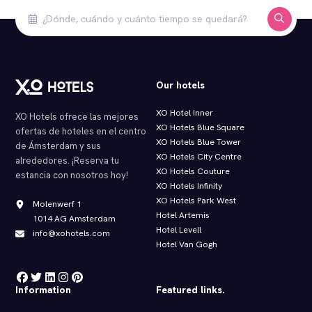
Our hotels
XO Hotel Inner
XO Hotels ofrece las mejores
XO Hotels Blue Square
ofertas de hoteles en el centro
XO Hotels Blue Tower
de Ámsterdam y sus
XO Hotels City Centre
alrededores. ¡Reserva tu
XO Hotels Couture
estancia con nosotros hoy!
XO Hotels Infinity
XO Hotels Park West
Molenwerf 1
Hotel Artemis
1014 AG Amsterdam
Hotel Levell
info@xohotels.com
Hotel Van Gogh
Information
Featured links.