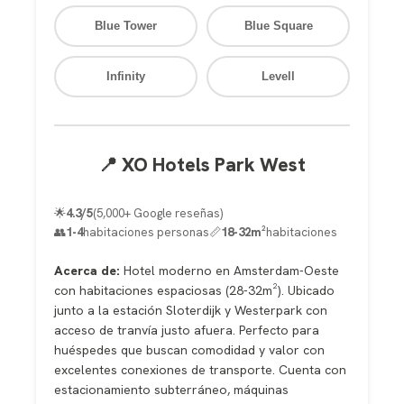
Blue Tower
Blue Square
Infinity
Levell
📍 XO Hotels Park West
🌟
4.3/5
(5,000+ Google reseñas)
👥
1-4
habitaciones personas
📏
18-32m²
habitaciones
Acerca de:
Hotel moderno en Amsterdam-Oeste
con habitaciones espaciosas (28-32m²). Ubicado
junto a la estación Sloterdijk y Westerpark con
acceso de tranvía justo afuera. Perfecto para
huéspedes que buscan comodidad y valor con
excelentes conexiones de transporte. Cuenta con
estacionamiento subterráneo, máquinas