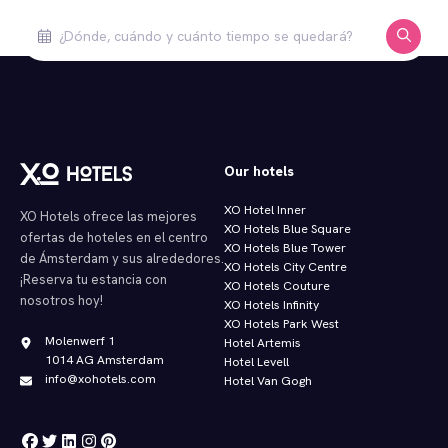
Our hotels
XO Hotel Inner
XO Hotels ofrece las mejores
XO Hotels Blue Square
ofertas de hoteles en el centro
XO Hotels Blue Tower
de Ámsterdam y sus alrededores.
XO Hotels City Centre
¡Reserva tu estancia con
XO Hotels Couture
nosotros hoy!
XO Hotels Infinity
XO Hotels Park West
Molenwerf 1
Hotel Artemis
1014 AG Amsterdam
Hotel Levell
info@xohotels.com
Hotel Van Gogh