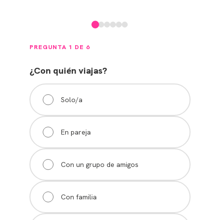
PREGUNTA 1 DE 6
¿Con quién viajas?
Solo/a
En pareja
Con un grupo de amigos
Con familia