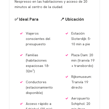
Nespresso en las habitaciones y acceso de 20
minutos al centro de la ciudad.
✅ Ideal Para
📍 Ubicación
Viajeros
Estación
conscientes del
Sloterdijk: 5-
presupuesto
10 min a pie
Familias
Plaza Dam: 20
(habitaciones
min (tranvía 19
espaciosas 18-
+ transbordo)
32m²)
Rijksmuseum:
Conductores
Tranvía 19
(estacionamiento
directo
disponible)
Aeropuerto
Acceso rápido a
Schiphol: 20