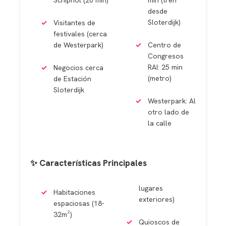
Schiphol (20 min)
min (tren
desde
Sloterdijk)
Visitantes de
festivales (cerca
de Westerpark)
Centro de
Congresos
RAI: 25 min
Negocios cerca
(metro)
de Estación
Sloterdijk
Westerpark: Al
otro lado de
la calle
✨ Características Principales
lugares
Habitaciones
exteriores)
espaciosas (18-
32m²)
Quioscos de