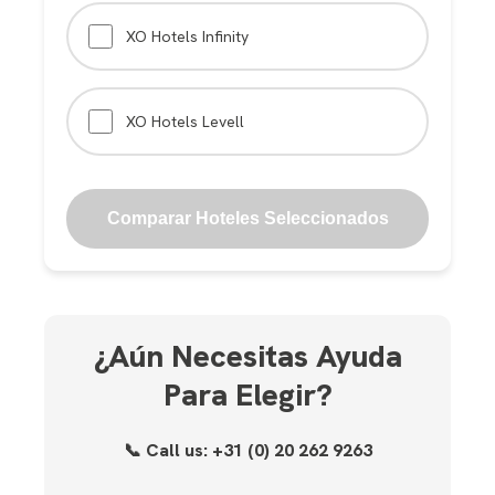
XO Hotels Infinity
XO Hotels Levell
Comparar Hoteles Seleccionados
¿Aún Necesitas Ayuda
Para Elegir?
📞 Call us:
+31 (0) 20 262 9263