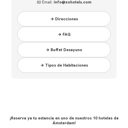
📧 Email:
info@xohotels.com
→ Direcciones
→ FAQ
→ Buffet Desayuno
→ Tipos de Habitaciones
¡Reserva ya tu estancia en uno de nuestros 10 hoteles de
Ámsterdam!