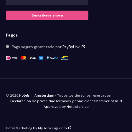
Suscríbase ahora
Pagos
Pago seguro garantizado por
PayByLink
© 2026
Hotels in Amsterdam
- Todos los derechos reservados
Declaración de privacidad
Términos y condiciones
Member of KHN
Approved by Hotelstars.eu
Hotel Marketing by MyBookings.com