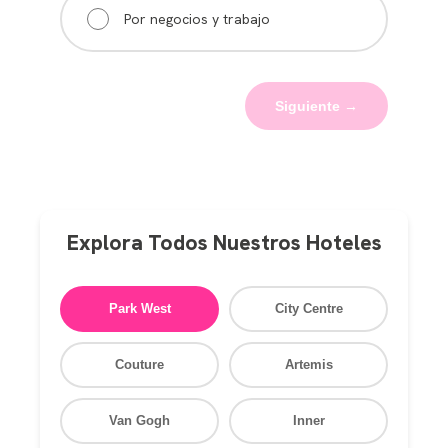
Por negocios y trabajo
Siguiente →
Explora Todos Nuestros Hoteles
Park West
City Centre
Couture
Artemis
Van Gogh
Inner