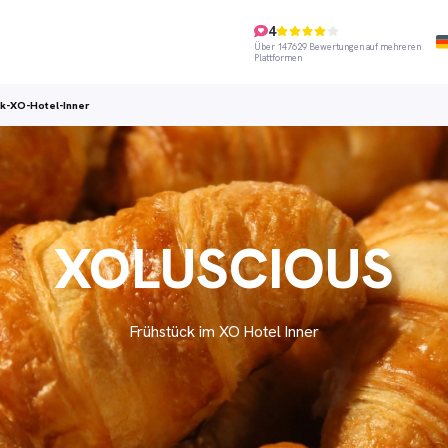
4
Über 147629 Bewertungen auf mehreren
Plattformen
k-XO-Hotel-Inner
XOLUSCIOUS
Frühstück im XO Hotel Inner