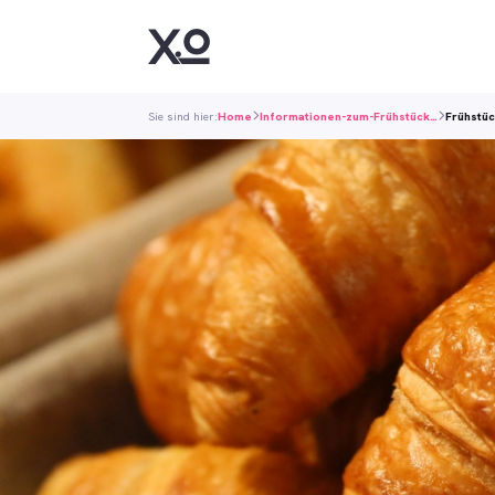
Sie sind hier:
Home
Informationen-zum-Frühstück…
Frühstüc