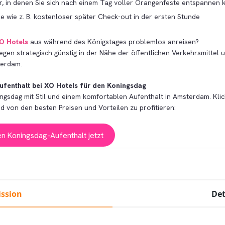
 in denen Sie sich nach einem Tag voller Orangenfeste entspannen
le wie z. B. kostenloser später Check-out in der ersten Stunde
O Hotels
aus während des Königstages problemlos anreisen?
iegen strategisch günstig in der Nähe der öffentlichen Verkehrsmittel 
terdam.
ufenthalt bei XO Hotels für den Koningsdag
ngsdag mit Stil und einem komfortablen Aufenthalt in Amsterdam. Klic
d von den besten Preisen und Vorteilen zu profitieren:
en Koningsdag-Aufenthalt jetzt
her des Koningsdag:
ssion
Det