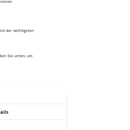
 können
und der wichtigsten
ken Sie unten, um
ails