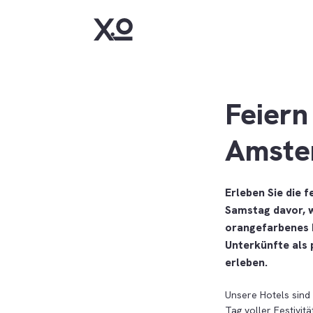
Feiern
Amste
Erleben Sie die 
Samstag davor, w
orangefarbenes 
Unterkünfte als 
erleben.
Unsere Hotels sind 
Tag voller Festivit