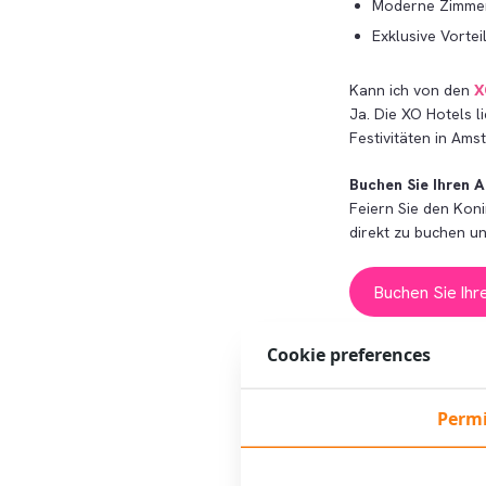
Moderne Zimmer,
Exklusive Vortei
Kann ich von den
X
Ja. Die XO Hotels l
Festivitäten in Ams
Buchen Sie Ihren A
Feiern Sie den Koni
direkt zu buchen un
Buchen Sie Ihr
Vorteile für Besuc
Cookie preferences
Permi