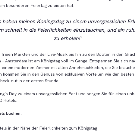
m besonderen Feiertag zu bieten hat.
s haben meinen Koningsdag zu einem unvergesslichen Erl
m schnell in die Feierlichkeiten einzutauchen, und ein ruh
zu erholen!
freien Märkten und der Live-Musik bis hin zu den Booten in den Grac
 – Amsterdam ist am Königstag voll im Gange. Entspannen Sie sich na
n einem modernen Zimmer mit allen Annehmlichkeiten, die Sie brauchen
n kommen Sie in den Genuss von exklusiven Vorteilen wie den besten
heck-out in der ersten Stunde.
ing’s Day zu einem unvergesslichen Fest und sorgen Sie für einen un
O Hotels.
ls buchen:
els in der Nähe der Feierlichkeiten zum Königstag