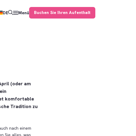
Buchen Sie Ihren Aufenthalt
DE
Menü
pril (oder am
ein
tet komfortable
sche Tradition zu
 auch nach einem
n Sie alles, was