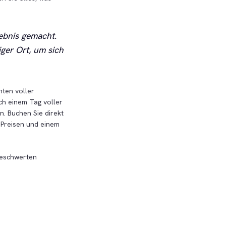
ebnis gemacht.
iger Ort, um sich
hten voller
ch einem Tag voller
. Buchen Sie direkt
 Preisen und einem
beschwerten