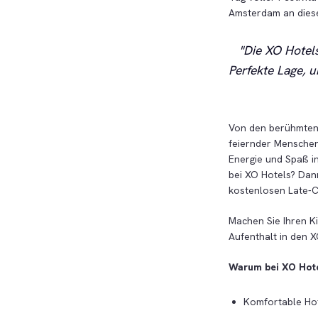
Amsterdam an diese
Die XO Hotel
Perfekte Lage, u
Von den berühmten 
feiernder Menschen
Energie und Spaß i
bei XO Hotels? Dan
kostenlosen Late-C
Machen Sie Ihren K
Aufenthalt in den X
Warum bei XO Hote
Komfortable Hot