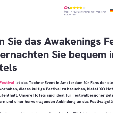
4
Über 147629 Bewertungen auf mehreren
Plattformen
n Sie das Awakenings Fe
ernachten Sie bequem i
tels
Festival
ist das Techno-Event in Amsterdam für Fans der el
vorhaben, dieses kultige Festival zu besuchen, bietet XO Hot
ufenthalt. Unsere Hotels sind ideal für Festivalbesucher gel
n und einer hervorragenden Anbindung an das Festivalgelä