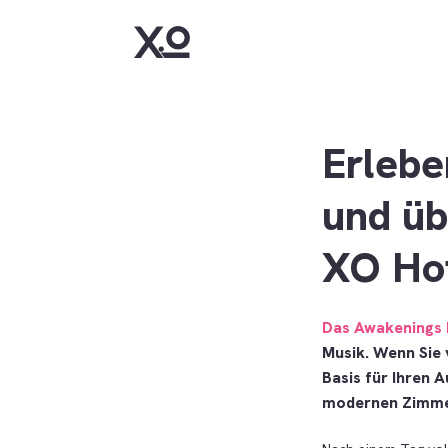
Erlebe
und üb
XO Ho
Das Awakenings 
Musik. Wenn Sie 
Basis für Ihren A
modernen Zimmer