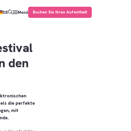
Buchen Sie Ihren Aufenthalt
DE
Menü
stival
n den
ektronischen
els die perfekte
egen, mit
nde.