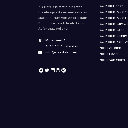
XO Hotel Inner
XO Hotels bietet die besten
XO Hotels Blue S
Hotelangebote im und um das
XO Hotels Blue T
Stadtzentrum von Amsterdam.
Buchen Sie noch heute Ihren
XO Hotels City C
Aufenthalt bei uns!
XO Hotels Coutu
XO Hotels Infinity
Molenwerf 1
XO Hotels Park W
1014 AG Amsterdam
Hotel Artemis
info@xohotels.com
Hotel Levell
Hotel Van Gogh