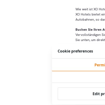
Wie weit ist XO Hot
XO Hotels bietet ei
Autobahnen, so das
Buchen Sie Ihren 
Vervollständigen Si
Sie unten, um direk
Cookie preferences
Buchen Sie je
Permi
Vorteile für Awake
Edit p