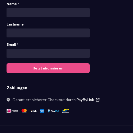
Name *
Lastname
Email *
Jetzt abonnieren
Zahlungen
Garantiert sicherer Checkout durch
PayByLink