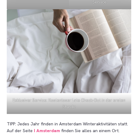
Service.
Exklusiver Service: Kostenloser Late Check-Out in der ersten
Stunde
TIPP: Jedes Jahr finden in Amsterdam Winteraktivitäten statt.
Auf der Seite
I Amsterdam
finden Sie alles an einem Ort.