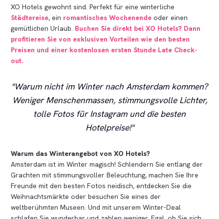
XO Hotels gewohnt sind. Perfekt für eine winterliche
Städtereise
, ein
romantisches Wochenende
oder einen
gemütlichen Urlaub.
Buchen Sie direkt bei XO Hotels? Dann
profitieren Sie von exklusiven Vorteilen wie den besten
Preisen und einer kostenlosen ersten Stunde Late Check-
out.
Warum nicht im Winter nach Amsterdam kommen?
Weniger Menschenmassen, stimmungsvolle Lichter,
tolle Fotos für Instagram und die besten
Hotelpreise!
Warum das Winterangebot von XO Hotels?
Amsterdam ist im Winter magisch! Schlendern Sie entlang der
Grachten mit stimmungsvoller Beleuchtung, machen Sie Ihre
Freunde mit den besten Fotos neidisch, entdecken Sie die
Weihnachtsmärkte oder besuchen Sie eines der
weltberühmten Museen. Und mit unserem Winter-Deal
schlafen Sie wunderbar und zahlen weniger. Egal, ob Sie sich