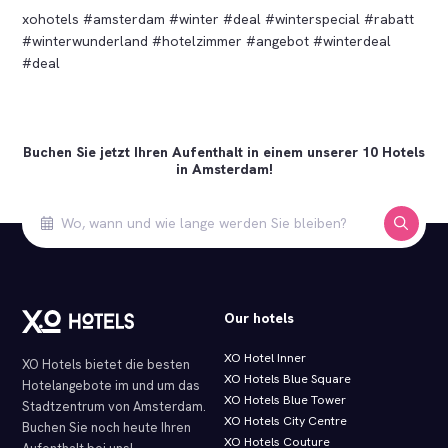
xohotels #amsterdam #winter #deal #winterspecial #rabatt
#winterwunderland #hotelzimmer #angebot #winterdeal
#deal
Buchen Sie jetzt Ihren Aufenthalt in einem unserer 10 Hotels
in Amsterdam!
Our hotels
XO Hotel Inner
XO Hotels bietet die besten
XO Hotels Blue Square
Hotelangebote im und um das
XO Hotels Blue Tower
Stadtzentrum von Amsterdam.
XO Hotels City Centre
Buchen Sie noch heute Ihren
XO Hotels Couture