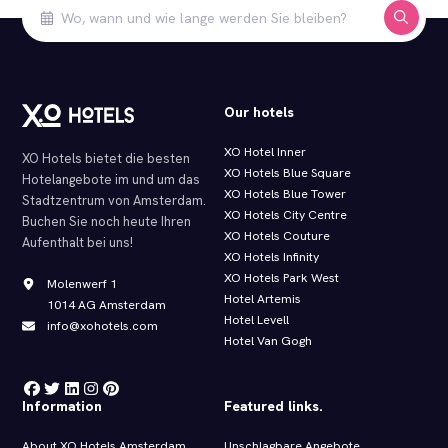
Our hotels
XO Hotel Inner
XO Hotels bietet die besten
XO Hotels Blue Square
Hotelangebote im und um das
XO Hotels Blue Tower
Stadtzentrum von Amsterdam.
XO Hotels City Centre
Buchen Sie noch heute Ihren
XO Hotels Couture
Aufenthalt bei uns!
XO Hotels Infinity
XO Hotels Park West
Molenwerf 1
Hotel Artemis
1014 AG Amsterdam
Hotel Levell
info@xohotels.com
Hotel Van Gogh
Information
Featured links.
About XO Hotels Amsterdam
Unschlagbare Angebote