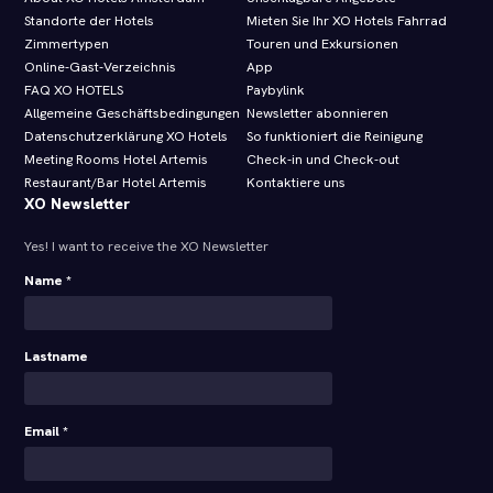
Standorte der Hotels
Mieten Sie Ihr XO Hotels Fahrrad
Zimmertypen
Touren und Exkursionen
Online-Gast-Verzeichnis
App
FAQ XO HOTELS
Paybylink
Allgemeine Geschäftsbedingungen
Newsletter abonnieren
Datenschutzerklärung XO Hotels
So funktioniert die Reinigung
Meeting Rooms Hotel Artemis
Check-in und Check-out
Restaurant/Bar Hotel Artemis
Kontaktiere uns
XO Newsletter
Yes! I want to receive the XO Newsletter
Name *
Lastname
Email *