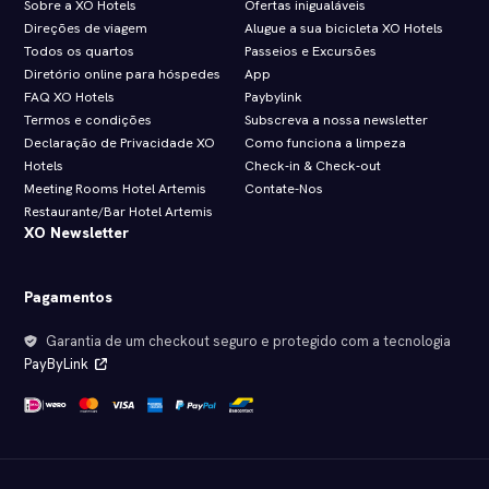
Sobre a XO Hotels
Ofertas inigualáveis
Direções de viagem
Alugue a sua bicicleta XO Hotels
Todos os quartos
Passeios e Excursões
Diretório online para hóspedes
App
FAQ XO Hotels
Paybylink
Termos e condições
Subscreva a nossa newsletter
Declaração de Privacidade XO
Como funciona a limpeza
Hotels
Check‑in & Check‑out
Meeting Rooms Hotel Artemis
Contate-Nos
Restaurante/Bar Hotel Artemis
XO Newsletter
Pagamentos
Garantia de um checkout seguro e protegido com a tecnologia
PayByLink