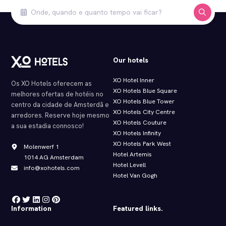
Our hotels
XO Hotel Inner
Os XO Hotels oferecem as
XO Hotels Blue Square
melhores ofertas de hotéis no
XO Hotels Blue Tower
centro da cidade de Amsterdã e
XO Hotels City Centre
arredores. Reserve hoje mesmo
XO Hotels Couture
a sua estadia connosco!
XO Hotels Infinity
XO Hotels Park West
Molenwerf 1
Hotel Artemis
1014 AG Amsterdam
Hotel Levell
info@xohotels.com
Hotel Van Gogh
Information
Featured links.