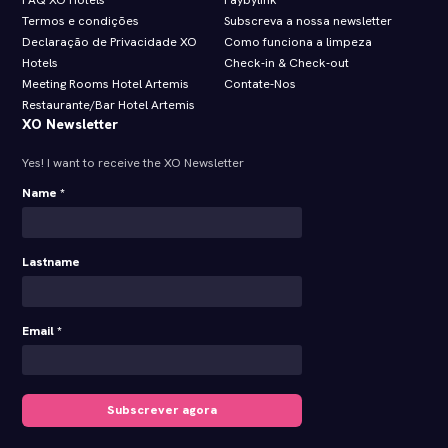
Termos e condições
Subscreva a nossa newsletter
Declaração de Privacidade XO
Como funciona a limpeza
Hotels
Check‑in & Check‑out
Meeting Rooms Hotel Artemis
Contate-Nos
Restaurante/Bar Hotel Artemis
XO Newsletter
Yes! I want to receive the XO Newsletter
Name *
Lastname
Email *
Subscrever agora