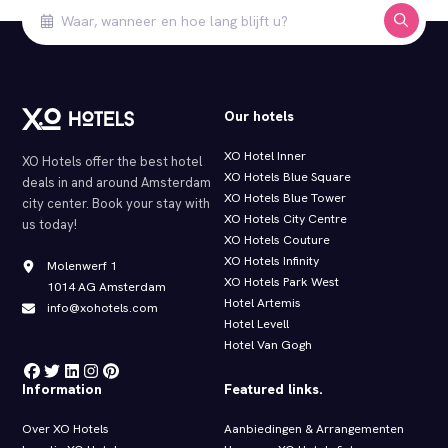
Our hotels
XO Hotel Inner
XO Hotels offer the best hotel
XO Hotels Blue Square
deals in and around Amsterdam
XO Hotels Blue Tower
city center. Book your stay with
XO Hotels City Centre
us today!
XO Hotels Couture
XO Hotels Infinity
Molenwerf 1
XO Hotels Park West
1014 AG Amsterdam
Hotel Artemis
info@xohotels.com
Hotel Levell
Hotel Van Gogh
Information
Featured links.
Over XO Hotels
Aanbiedingen & Arrangementen