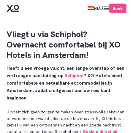
Boek
NL
Vliegt u via Schiphol?
Overnacht comfortabel bij XO
Hotels in Amsterdam!
Heeft u een vroege vlucht, een lange overstap of een
vertraagde aansluiting op
Schiphol
? XO Hotels biedt
comfortabele en betaalbare accommodaties in
Amsterdam, zodat u uitgerust aan uw reis kunt
beginnen.
U hoeft zich geen zorgen te maken over stressvolle reistijden
of vermoeiende wachttijden op de luchthaven. Bij XO Hotels
geniet u van een ontspannen nacht en een goede nachtrust,
zodat u fris en op tijd op Schiphol bent.
Boekt u direct bij