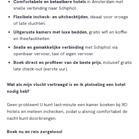
Comfortabele en betaalbare hotels
in Amsterdam met
snelle verbinding naar Schiphol.
Flexibele incheck- en uitchecktijden
, ideaal voor vroege
of late vluchten.
Uitgeruste kamers met luxe bedden
, gratis wifi en koffie-
en theefaciliteiten.
Snelle en gemakkelijke verbinding
met Schiphol via
openbaar vervoer, taxi of eigen vervoer.
Boek direct en profiteer van de beste prijs
, inclusief gratis
late check-out (eerste uur).
Wat als mijn vlucht vertraagd is en ik plotseling een hotel
nodig heb?
Geen probleem! U kunt last-minute een kamer boeken bij XO
Hotels en meteen inchecken, zodat u alsnog comfortabel de
nacht kunt doorbrengen.
Boek nu en reis zorgeloos!