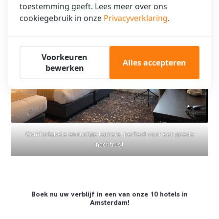
toestemming geeft. Lees meer over ons
cookiegebruik in onze
Privacyverklaring
.
Voorkeuren
Alles accepteren
bewerken
Comfortabele en rustige kamers, perfect voor een goede
nachtrust
Boek nu uw verblijf in een van onze 10 hotels in
Amsterdam!