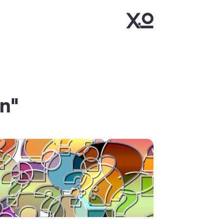
"Check%2Bin/uit%2Btijden"