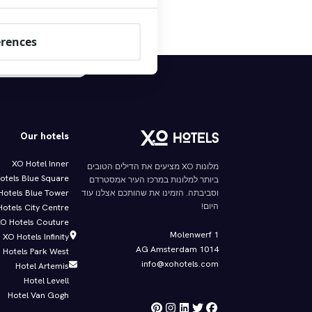
צ'ק אין - צ'ק אאוט
erences
צ'ק-אאוט מאוחר חינם ע
Our hotels
XO Hotel Inner
מלונות XO מציעים את הדילים הטובים
otels Blue Square
ביותר למלונות במרכז העיר אמסטרדם
Hotels Blue Tower
וסביבתה. הזמינו את שהותכם אצלנו עוד
היום!
otels City Centre
O Hotels Couture
Molenwerf 1
XO Hotels Infinity
1014 AG Amsterdam
 Hotels Park West
info@xohotels.com
Hotel Artemis
Hotel Levell
Hotel Van Gogh