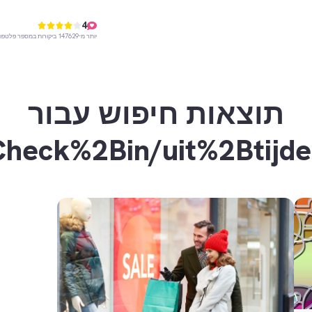
4
יותר מ-147629 ביקורות במספר פלטפורמות
תוצאות חיפוש עבור