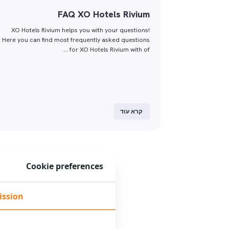
FAQ XO Hotels Rivium
XO Hotels Rivium helps you with your questions!
Here you can find most frequently asked questions
for XO Hotels Rivium with of …
קרא עוד
Cookie preferences
ission
הזמ