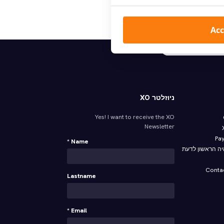
חפש
Acc
לים את כל המסים
ניוזלטר XO
Yes! I want to receive the XO
Newsletter
Name *
היה הראשון לדעת
Lastname
Email *