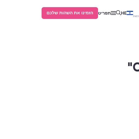
הזמינו את השהות שלכם
HE
תפריט