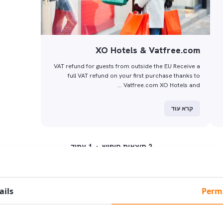
XO Hotels & Vatfree.com
VAT refund for guests from outside the EU Receive a
full VAT refund on your first purchase thanks to
Vatfree.com XO Hotels and …
קרא עוד
2 תוצאות חיפוש · 1 עמוד
ails
Perm
ינו כבר עכשיו את השהות שלכם ב-אחד מ-10 המלונות שלנו באמסטרדם!