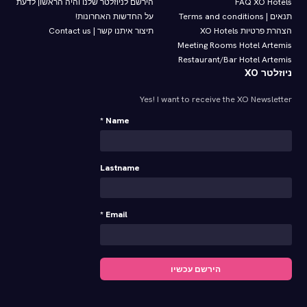
FAQ XO Hotels
הירשם לניוזלטר שלנו והיה הראשון לדעת
תנאים | Terms and conditions
על החדשות האחרונות!
הצהרת פרטיות XO Hotels
תיצור איתנו קשר | Contact us
Meeting Rooms Hotel Artemis
Restaurant/Bar Hotel Artemis
ניוזלטר XO
Yes! I want to receive the XO Newsletter
Name *
Lastname
Email *
הירשם עכשיו