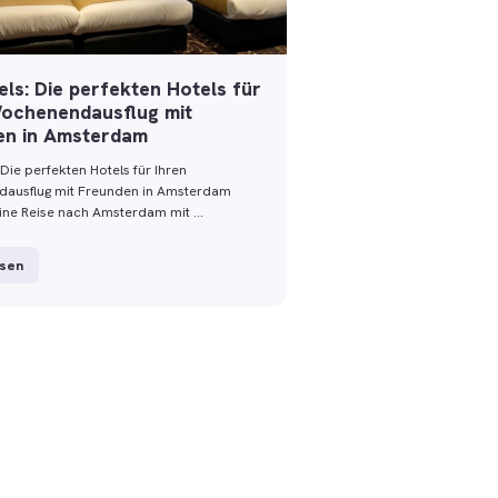
ls: Die perfekten Hotels für
Wochenendausflug mit
en in Amsterdam
Die perfekten Hotels für Ihren
ausflug mit Freunden in Amsterdam
eine Reise nach Amsterdam mit …
esen