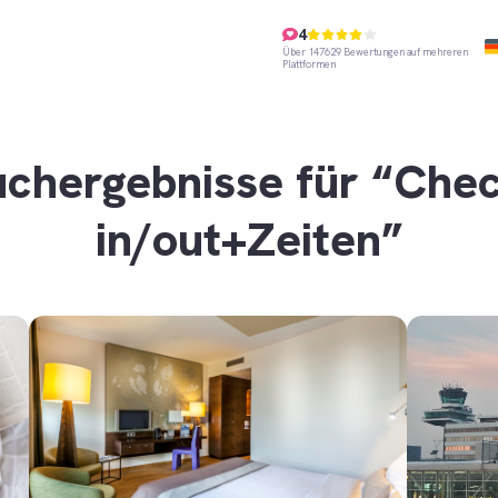
4
Über 147629 Bewertungen auf mehreren
Plattformen
uchergebnisse für “Chec
in/out+Zeiten”