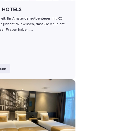
O HOTELS
ereit, Ihr Amsterdam-Abenteuer mit XO
eginnen? Wir wissen, dass Sie vielleicht
aar Fragen haben, …
esen