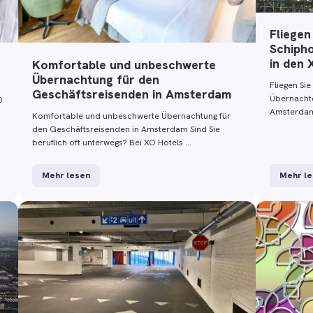
Fliegen
Schiph
in den 
Komfortable und unbeschwerte
Übernachtung für den
Fliegen Si
Geschäftsreisenden in Amsterdam
Übernachte
0
Amsterdam!
Komfortable und unbeschwerte Übernachtung für
den Geschäftsreisenden in Amsterdam Sind Sie
beruflich oft unterwegs? Bei XO Hotels …
Mehr lesen
Mehr l