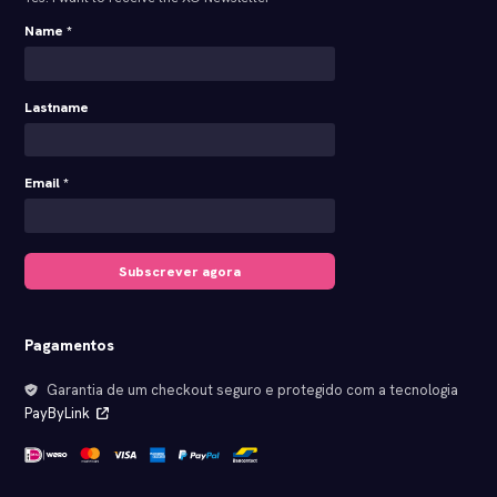
Name *
Lastname
Email *
Subscrever agora
Pagamentos
Garantia de um checkout seguro e protegido com a tecnologia
PayByLink