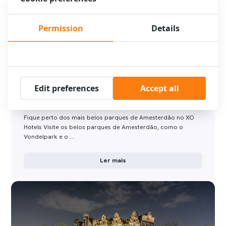
Permission
Details
Edit preferences
Accept all
Fique perto dos mais belos parques de
Amesterdão no XO Hotels
Fique perto dos mais belos parques de Amesterdão no XO
Hotels Visite os belos parques de Amesterdão, como o
Vondelpark e o …
Ler mais