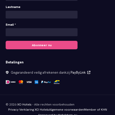
Lastname
Email *
Abonneer nu
Betalingen
Gegarandeerd veilig afrekenen dankzij
PayByLink
© 2026
XO Hotels
- Alle rechten voorbehouden
Privacy Verklaring XO Hotels
Algemene voorwaarden
Member of KHN