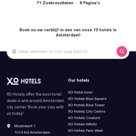
71 Zoekresultaten · 8 Pagina's
Boek nu uw verblijf in een van onze 10 hotels in
Amsterdam!
Our hotels
XO Hotel Inner
XO Hotels offer the best hotel
XO Hotels Blue Square
deals in and around Amsterdam
XO Hotels Blue Tower
city center. Book your stay with
XO Hotels City Centre
us today!
XO Hotels Couture
XO Hotels Infinity
Molenwerf 1
XO Hotels Park West
1014 AG Amsterdam