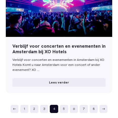
Verblijf voor concerten en evenementen in
Amsterdam bij XO Hotels
Verblijf voor concerten en evenementen in Amsterdam bij XO
Hotels Komt u naar Amsterdam voor een concert of ander
evenement? XO …
Lees verder
1
2
3
4
5
6
7
8