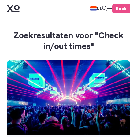
Boek
NL
Zoekresultaten voor "Check
in/out times"