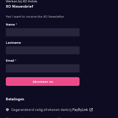
Werken bij XO Hotels
XO Nieuwsbrief
Yes! I want to receive the XO Newsletter
Name *
Lastname
Email *
Abonneer nu
Betalingen
Gegarandeerd veilig afrekenen dankzij
PayByLink