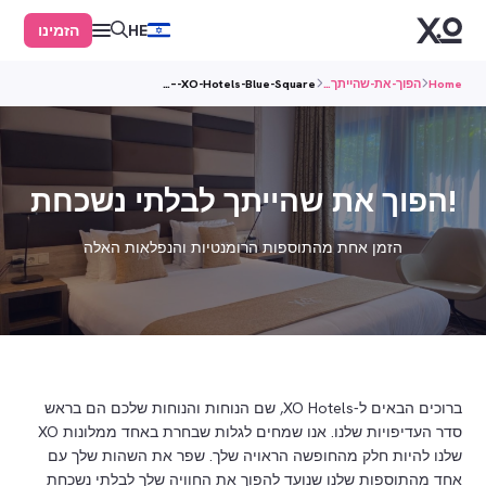
הזמינו
HE
Home
הפוך-את-שהייתך…
XO-Hotels-Blue-Square-–…
!הפוך את שהייתך לבלתי נשכחת
הזמן אחת מהתוספות הרומנטיות והנפלאות האלה
ברוכים הבאים ל-XO Hotels, שם הנוחות והנוחות שלכם הם בראש
סדר העדיפויות שלנו. אנו שמחים לגלות שבחרת באחד ממלונות XO
שלנו להיות חלק מהחופשה הראויה שלך. שפר את השהות שלך עם
אחד מהתוספות שלנו שנועד להפוך את החוויה שלך לבלתי נשכחת