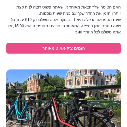
האם הטיסה שלך יוצאת מאוחר או שאתה פשוט רוצה לנוח קצת
יותר? הזמן את החדר שלך עם כמה שעות נוספות.
שעת ההמראה הרגילה היא 11 בבוקר. אתה משלם רק €10 עבור כל
שעה נוספת. זמן היציאה המאוחר ביותר עם תוספת זו הוא 15:00, אז
אתה משלם לכל היותר €40.
הזמינו צ'ק-אאוט מאוחר