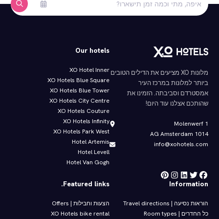
Our hotels
XO Hotel Inner
מלונות XO מציעים את הדילים הטובים
XO Hotels Blue Square
ביותר למלונות במרכז העיר
XO Hotels Blue Tower
אמסטרדם וסביבתה. הזמינו את
XO Hotels City Centre
שהותכם אצלנו עוד היום!
XO Hotels Couture
XO Hotels Infinity
Molenwerf 1
XO Hotels Park West
1014 AG Amsterdam
Hotel Artemis
info@xohotels.com
Hotel Levell
Hotel Van Gogh
Featured links.
Information
הוראות נסיעה | Travel directions
הצעות וחבילות | Offers
כל החדרים | Room types
XO Hotels bike rental