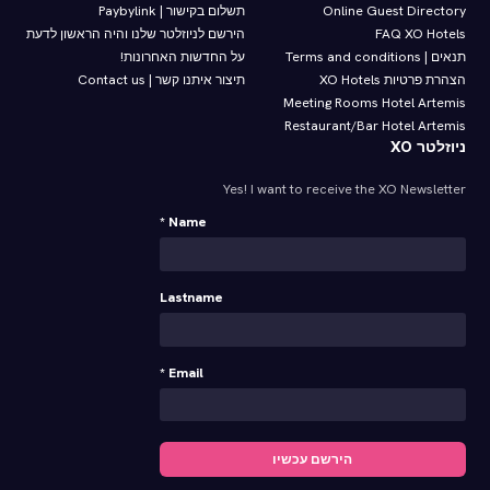
Online Guest Directory
תשלום בקישור | Paybylink
FAQ XO Hotels
הירשם לניוזלטר שלנו והיה הראשון לדעת
תנאים | Terms and conditions
על החדשות האחרונות!
הצהרת פרטיות XO Hotels
תיצור איתנו קשר | Contact us
Meeting Rooms Hotel Artemis
Restaurant/Bar Hotel Artemis
ניוזלטר XO
Yes! I want to receive the XO Newsletter
Name *
Lastname
Email *
הירשם עכשיו